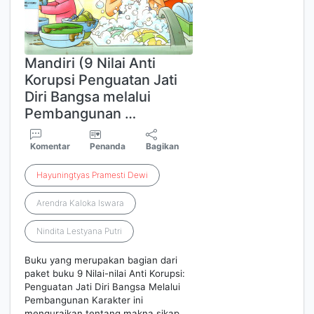
Mandiri (9 Nilai Anti
Korupsi Penguatan Jati
Diri Bangsa melalui
Pembangunan …
Komentar
Penanda
Bagikan
Hayuningtyas
Pramesti
Dewi
Arendra Kaloka Iswara
Nindita Lestyana Putri
Buku yang merupakan bagian dari
paket buku 9 Nilai-nilai Anti Korupsi:
Penguatan Jati Diri Bangsa Melalui
Pembangunan Karakter ini
menguraikan tentang makna sikap