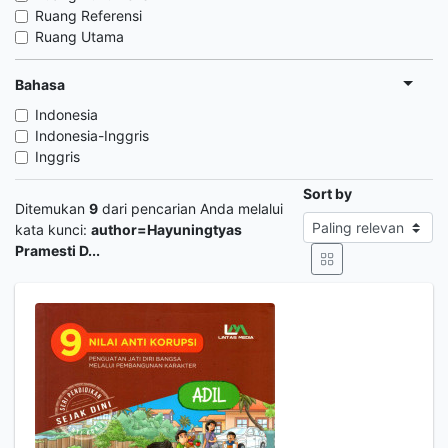
Ruang Referensi
Ruang Utama
Bahasa
Indonesia
Indonesia-Inggris
Inggris
Sort by
Ditemukan
9
dari pencarian Anda melalui
kata kunci:
author=Hayuningtyas
Pramesti D...