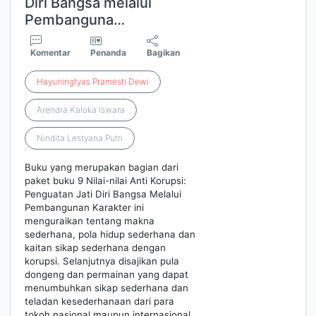
Diri Bangsa melalui
Pembanguna…
Komentar
Penanda
Bagikan
Hayuningtyas
Pramesti
Dewi
Arendra Kaloka Iswara
Nindita Lestyana Putri
Buku yang merupakan bagian dari
paket buku 9 Nilai-nilai Anti Korupsi:
Penguatan Jati Diri Bangsa Melalui
Pembangunan Karakter ini
menguraikan tentang makna
sederhana, pola hidup sederhana dan
kaitan sikap sederhana dengan
korupsi. Selanjutnya disajikan pula
dongeng dan permainan yang dapat
menumbuhkan sikap sederhana dan
teladan kesederhanaan dari para
tokoh nasional maupun internasional.