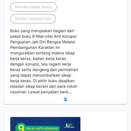
Arendra Kaloka Iswara
Nindita Lestyana Putri
Buku yang merupakan bagian dari
paket buku 9 Nilai-nilai Anti Korupsi:
Penguatan Jati Diri Bangsa Melalui
Pembangunan Karakter ini
menguraikan tentang makna sikap
kerja keras, kaitan kerja keras
dengan korupsi, lalu ragam kerja
keras serta dongeng dan permainan
yang dapat menumbuhkan sikap
kerja keras. Di akhir buku disajikan
teladan sikap berani dari para tokoh
nasional. Lewat penyajian berb…