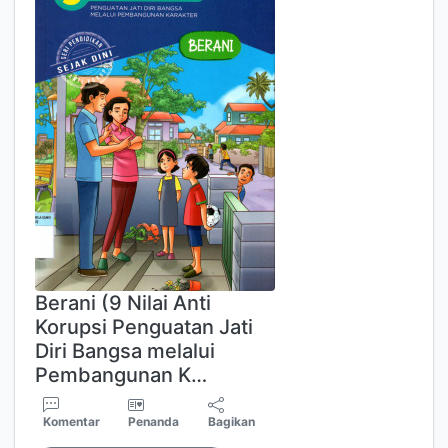
Berani (9 Nilai Anti
Korupsi Penguatan Jati
Diri Bangsa melalui
Pembangunan K…
Komentar
Penanda
Bagikan