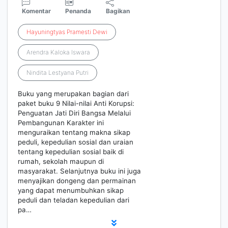
Komentar
Penanda
Bagikan
Hayuningtyas
Pramesti
Dewi
Arendra Kaloka Iswara
Nindita Lestyana Putri
Buku yang merupakan bagian dari
paket buku 9 Nilai-nilai Anti Korupsi:
Penguatan Jati Diri Bangsa Melalui
Pembangunan Karakter ini
menguraikan tentang makna sikap
peduli, kepedulian sosial dan uraian
tentang kepedulian sosial baik di
rumah, sekolah maupun di
masyarakat. Selanjutnya buku ini juga
menyajikan dongeng dan permainan
yang dapat menumbuhkan sikap
peduli dan teladan kepedulian dari
pa…