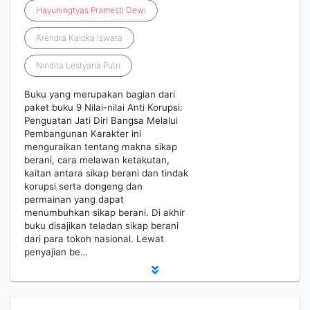
Hayuningtyas
Pramesti
Dewi
Arendra Kaloka Iswara
Nindita Lestyana Putri
Buku yang merupakan bagian dari
paket buku 9 Nilai-nilai Anti Korupsi:
Penguatan Jati Diri Bangsa Melalui
Pembangunan Karakter ini
menguraikan tentang makna sikap
berani, cara melawan ketakutan,
kaitan antara sikap berani dan tindak
korupsi serta dongeng dan
permainan yang dapat
menumbuhkan sikap berani. Di akhir
buku disajikan teladan sikap berani
dari para tokoh nasional. Lewat
penyajian be…