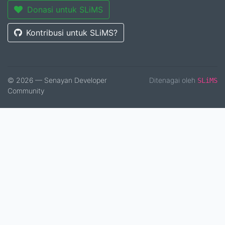
Donasi untuk SLiMS
Kontribusi untuk SLiMS?
© 2026 — Senayan Developer
Ditenagai oleh
SLiMS
Community