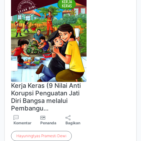
Kerja Keras (9 Nilai Anti
Korupsi Penguatan Jati
Diri Bangsa melalui
Pembangu…
Komentar
Penanda
Bagikan
Hayuningtyas
Pramesti
Dewi