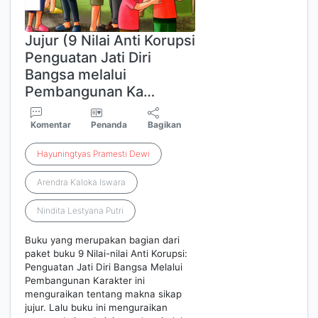
Jujur (9 Nilai Anti Korupsi
Penguatan Jati Diri
Bangsa melalui
Pembangunan Ka…
Komentar
Penanda
Bagikan
Hayuningtyas
Pramesti
Dewi
Arendra Kaloka Iswara
Nindita Lestyana Putri
Buku yang merupakan bagian dari
paket buku 9 Nilai-nilai Anti Korupsi:
Penguatan Jati Diri Bangsa Melalui
Pembangunan Karakter ini
menguraikan tentang makna sikap
jujur. Lalu buku ini menguraikan