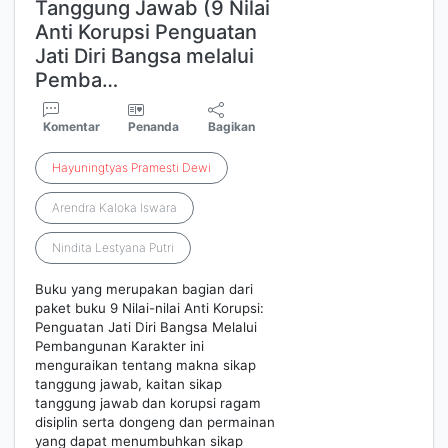
Tanggung Jawab (9 Nilai
Anti Korupsi Penguatan
Jati Diri Bangsa melalui
Pemba…
Komentar
Penanda
Bagikan
Hayuningtyas
Pramesti
Dewi
Arendra Kaloka Iswara
Nindita Lestyana Putri
Buku yang merupakan bagian dari
paket buku 9 Nilai-nilai Anti Korupsi:
Penguatan Jati Diri Bangsa Melalui
Pembangunan Karakter ini
menguraikan tentang makna sikap
tanggung jawab, kaitan sikap
tanggung jawab dan korupsi ragam
disiplin serta dongeng dan permainan
yang dapat menumbuhkan sikap