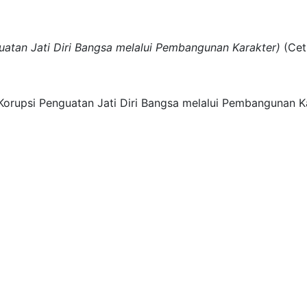
guatan Jati Diri Bangsa melalui Pembangunan Karakter)
(
Cet
i Korupsi Penguatan Jati Diri Bangsa melalui Pembangunan Ka