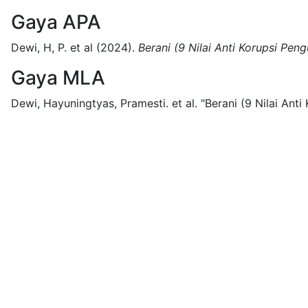
Gaya APA
Dewi, H, P. et al
(2024).
Berani (9 Nilai Anti Korupsi Pen
Gaya MLA
Dewi, Hayuningtyas, Pramesti. et al.
"Berani (9 Nilai Ant