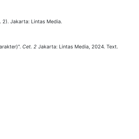
. 2)
.
Jakarta:
Lintas Media.
rakter)".
Cet. 2
Jakarta:
Lintas Media,
2024.
Text.