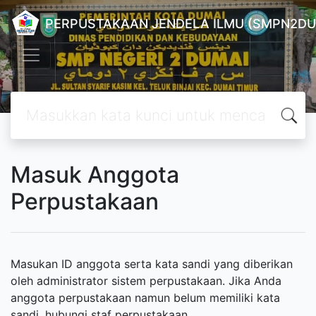
PERPUSTAKAAN JENDELA ILMU (SMPN2DU
Masuk Anggota
Perpustakaan
Masukan ID anggota serta kata sandi yang diberikan
oleh administrator sistem perpustakaan. Jika Anda
anggota perpustakaan namun belum memiliki kata
sandi, hubungi staf perpustakaan.