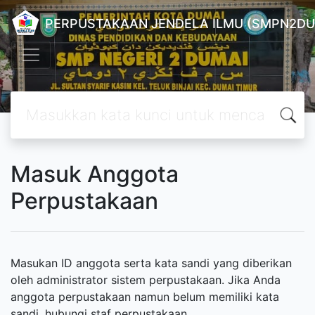
PERPUSTAKAAN JENDELA ILMU (SMPN2DU
Masuk Anggota
Perpustakaan
Masukan ID anggota serta kata sandi yang diberikan
oleh administrator sistem perpustakaan. Jika Anda
anggota perpustakaan namun belum memiliki kata
sandi, hubungi staf perpustakaan.