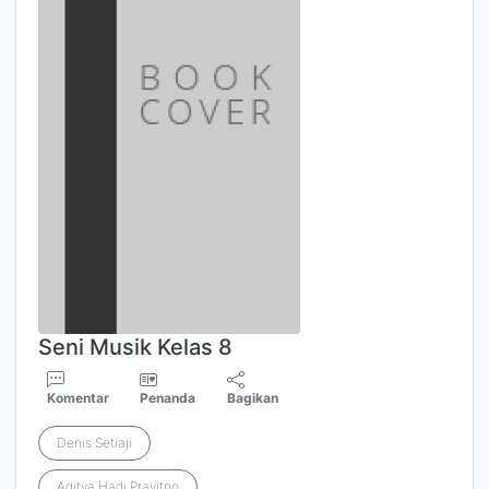
Seni Musik Kelas 8
Komentar
Penanda
Bagikan
Denis Setiaji
Aditya Hadi Prayitno