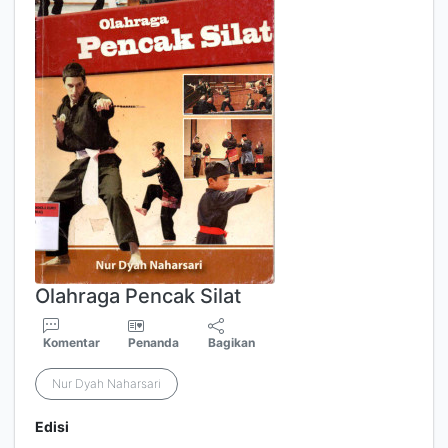
Olahraga Pencak Silat
Komentar
Penanda
Bagikan
Nur Dyah Naharsari
Edisi
-