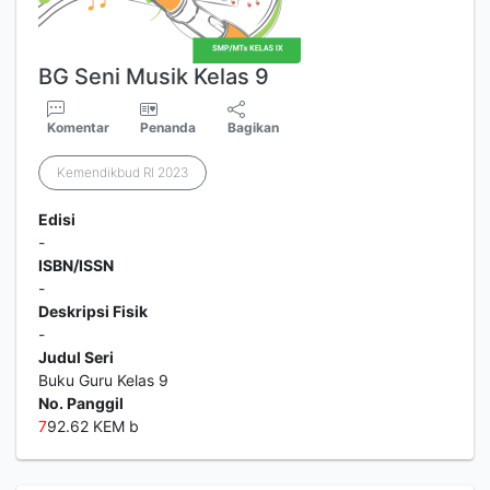
BG Seni Musik Kelas 9
Komentar
Penanda
Bagikan
Kemendikbud RI 2023
Edisi
-
ISBN/ISSN
-
Deskripsi Fisik
-
Judul Seri
Buku Guru Kelas 9
No. Panggil
7
92.62 KEM b