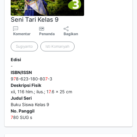
Seni Tari Kelas 9
Komentar
Penanda
Bagikan
Sugiyanto
Isti Komariyah
Edisi
-
ISBN/ISSN
9
7
8-623-180-80
7
-3
Deskripsi Fisik
xii, 116 hlm.; ilus.; 1
7
.6 x 25 cm
Judul Seri
Buku Siswa Kelas 9
No. Panggil
7
80 SUG s