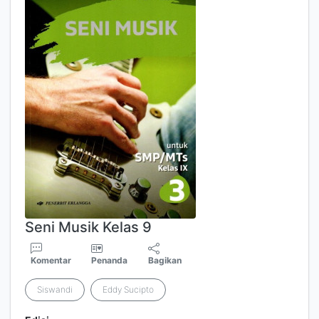
Seni Musik Kelas 9
Komentar
Penanda
Bagikan
Siswandi
Eddy Sucipto