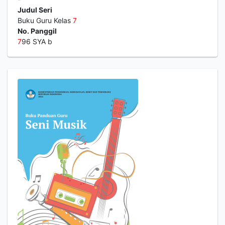
Judul Seri
Buku Guru Kelas
7
No. Panggil
7
96 SYA b