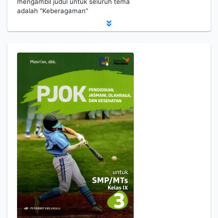
mengambil judul untuk seluruh tema
adalah "Keberagaman"