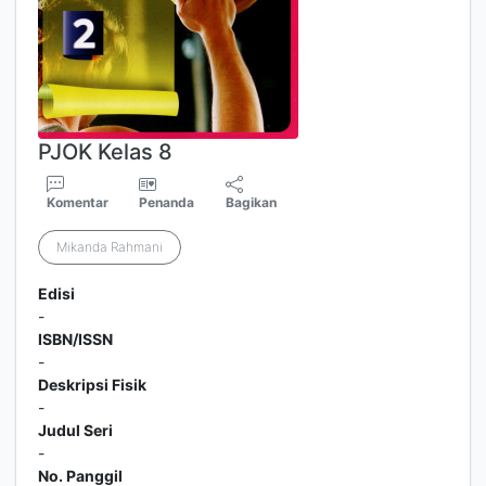
PJOK Kelas 8
Komentar
Penanda
Bagikan
Mikanda Rahmani
Edisi
-
ISBN/ISSN
-
Deskripsi Fisik
-
Judul Seri
-
No. Panggil