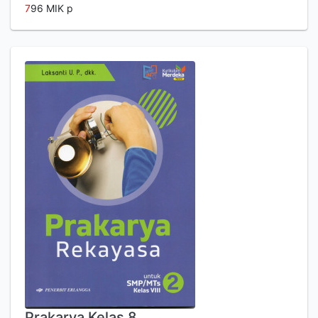
7
96 MIK p
Prakarya Kelas 8