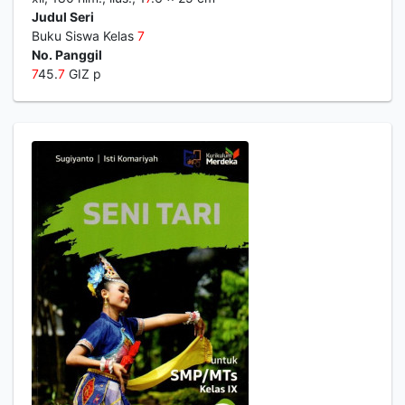
Judul Seri
Buku Siswa Kelas
7
No. Panggil
7
45.
7
GIZ p