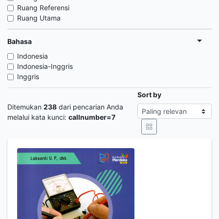
Ruang Referensi
Ruang Utama
Bahasa
Indonesia
Indonesia-Inggris
Inggris
Sort by
Ditemukan
238
dari pencarian Anda
melalui kata kunci:
callnumber=7