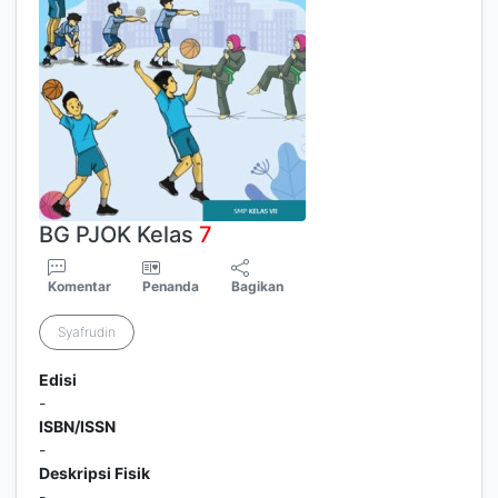
BG PJOK Kelas
7
Komentar
Penanda
Bagikan
Syafrudin
Edisi
-
ISBN/ISSN
-
Deskripsi Fisik
-