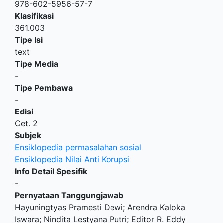
978-602-5956-57-7
Klasifikasi
361.003
Tipe Isi
text
Tipe Media
-
Tipe Pembawa
-
Edisi
Cet. 2
Subjek
Ensiklopedia permasalahan sosial
Ensiklopedia Nilai Anti Korupsi
Info Detail Spesifik
-
Pernyataan Tanggungjawab
Hayuningtyas Pramesti Dewi; Arendra Kaloka
Iswara; Nindita Lestyana Putri; Editor R. Eddy