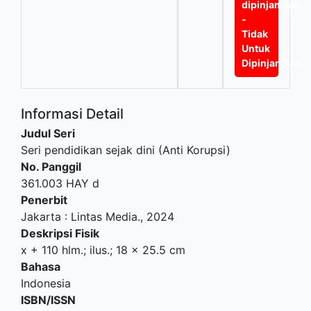
dipinjamkan
-
Tidak
Untuk
Dipinjamkan
Informasi Detail
Judul Seri
Seri pendidikan sejak dini (Anti Korupsi)
No. Panggil
361.003 HAY d
Penerbit
Jakarta
:
Lintas Media
.,
2024
Deskripsi Fisik
x + 110 hlm.; ilus.; 18 x 25.5 cm
Bahasa
Indonesia
ISBN/ISSN