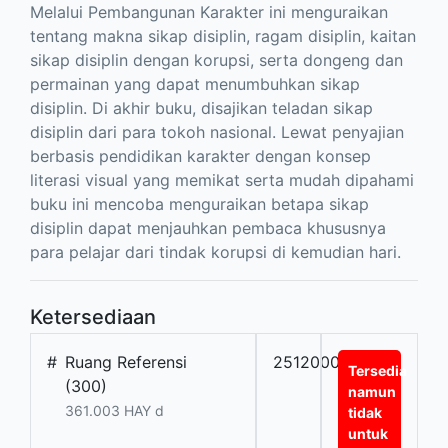
Melalui Pembangunan Karakter ini menguraikan
tentang makna sikap disiplin, ragam disiplin, kaitan
sikap disiplin dengan korupsi, serta dongeng dan
permainan yang dapat menumbuhkan sikap
disiplin. Di akhir buku, disajikan teladan sikap
disiplin dari para tokoh nasional. Lewat penyajian
berbasis pendidikan karakter dengan konsep
literasi visual yang memikat serta mudah dipahami
buku ini mencoba menguraikan betapa sikap
disiplin dapat menjauhkan pembaca khususnya
para pelajar dari tindak korupsi di kemudian hari.
Ketersediaan
#
Ruang Referensi
25120009
Tersedia
(300)
namun
361.003 HAY d
tidak
untuk