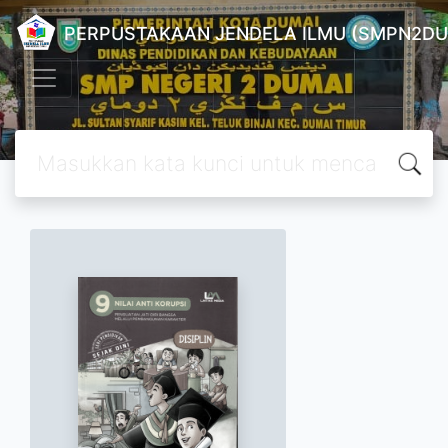
PERPUSTAKAAN JENDELA ILMU (SMPN2DU