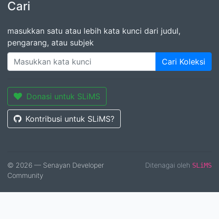
Cari
masukkan satu atau lebih kata kunci dari judul,
pengarang, atau subjek
Cari Koleksi
Donasi untuk SLiMS
Kontribusi untuk SLiMS?
© 2026 — Senayan Developer
Ditenagai oleh
SLiMS
Community