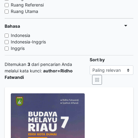
Ruang Referensi
Ruang Utama
Bahasa
Indonesia
Indonesia-Inggris
Inggris
Sort by
Ditemukan
3
dari pencarian Anda
melalui kata kunci:
author=Ridho
Fatwandi