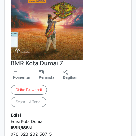
BMR Kota Dumai 7
Komentar
Penanda
Bagikan
Ridho
Fatwandi
Syahrul Affandi
Edisi
Edisi Kota Dumai
ISBN/ISSN
978-623-202-587-5