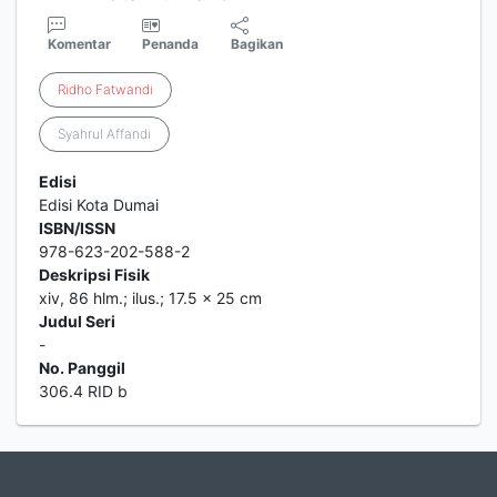
Komentar
Penanda
Bagikan
Ridho
Fatwandi
Syahrul Affandi
Edisi
Edisi Kota Dumai
ISBN/ISSN
978-623-202-588-2
Deskripsi Fisik
xiv, 86 hlm.; ilus.; 17.5 x 25 cm
Judul Seri
-
No. Panggil
306.4 RID b