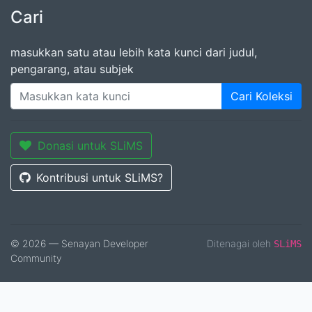
Cari
masukkan satu atau lebih kata kunci dari judul,
pengarang, atau subjek
Cari Koleksi
Donasi untuk SLiMS
Kontribusi untuk SLiMS?
© 2026 — Senayan Developer
Ditenagai oleh
SLiMS
Community