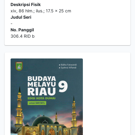
Deskripsi Fisik
xiv, 86 hlm.; ilus.; 17.5 x 25 cm
Judul Seri
-
No. Panggil
306.4 RID b