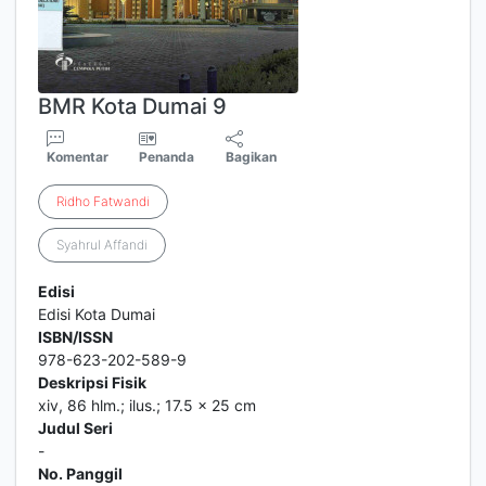
BMR Kota Dumai 9
Komentar
Penanda
Bagikan
Ridho
Fatwandi
Syahrul Affandi
Edisi
Edisi Kota Dumai
ISBN/ISSN
978-623-202-589-9
Deskripsi Fisik
xiv, 86 hlm.; ilus.; 17.5 x 25 cm
Judul Seri
-
No. Panggil