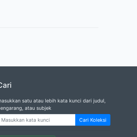
Cari
asukkan satu atau lebih kata kunci dari judul,
engarang, atau subjek
Cari Koleksi