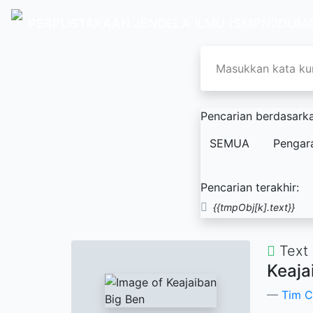
PERPUSTAKAAN JENDELA ILMU (SMPN2DUMA
Pencarian berdasarka
SEMUA
Pengar
Pencarian terakhir:
{{tmpObj[k].text}}
Text
Keaja
Tim 