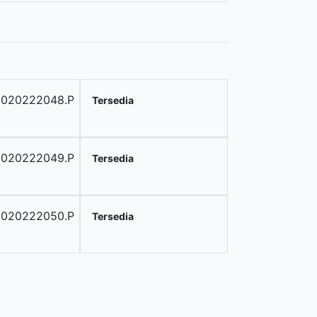
0020222048.P
Tersedia
0020222049.P
Tersedia
0020222050.P
Tersedia