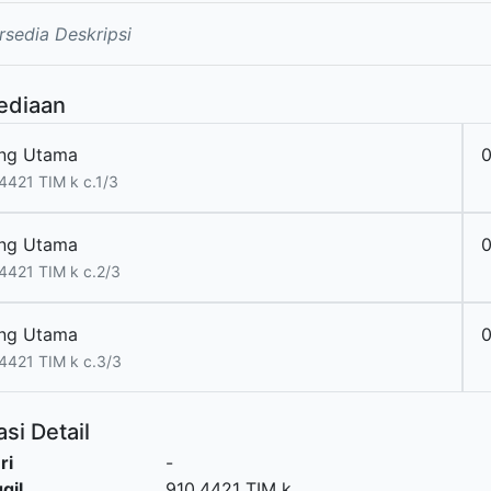
rsedia Deskripsi
ediaan
ng Utama
4421 TIM k c.1/3
ng Utama
4421 TIM k c.2/3
ng Utama
4421 TIM k c.3/3
si Detail
ri
-
gil
910.4421 TIM k