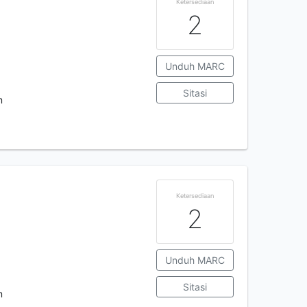
Ketersediaan
2
Unduh MARC
Sitasi
m
Ketersediaan
2
Unduh MARC
Sitasi
m