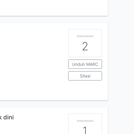
Ketersediaan
2
Unduh MARC
Sitasi
 dini
Ketersediaan
1