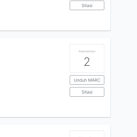
Sitasi
Ketersediaan
2
Unduh MARC
Sitasi