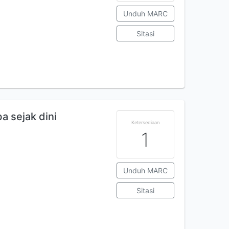
Unduh MARC
Sitasi
 sejak dini
Ketersediaan
1
Unduh MARC
Sitasi