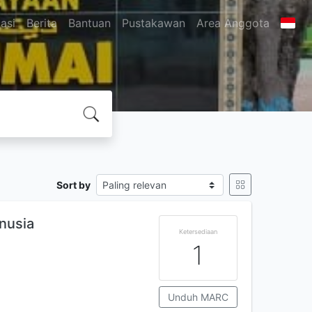
asi
Berita
Bantuan
Pustakawan
Area Anggota
Sort by
nusia
Ketersediaan
1
Unduh MARC