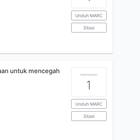
Unduh MARC
Sitasi
iaan untuk mencegah
Ketersediaan
1
Unduh MARC
Sitasi