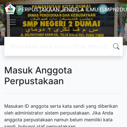
PERPUSTAKAAN JENDELA ILMU (SMPN2DU
Masuk Anggota
Perpustakaan
Masukan ID anggota serta kata sandi yang diberikan
oleh administrator sistem perpustakaan. Jika Anda
anggota perpustakaan namun belum memiliki kata
sandi, hubungi staf perpustakaan.