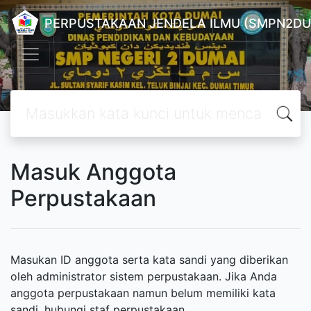
PERPUSTAKAAN JENDELA ILMU (SMPN2DU
Masuk Anggota
Perpustakaan
Masukan ID anggota serta kata sandi yang diberikan
oleh administrator sistem perpustakaan. Jika Anda
anggota perpustakaan namun belum memiliki kata
sandi, hubungi staf perpustakaan.