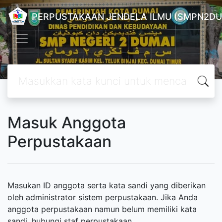
PERPUSTAKAAN JENDELA ILMU (SMPN2DU
Masuk Anggota
Perpustakaan
Masukan ID anggota serta kata sandi yang diberikan
oleh administrator sistem perpustakaan. Jika Anda
anggota perpustakaan namun belum memiliki kata
sandi, hubungi staf perpustakaan.